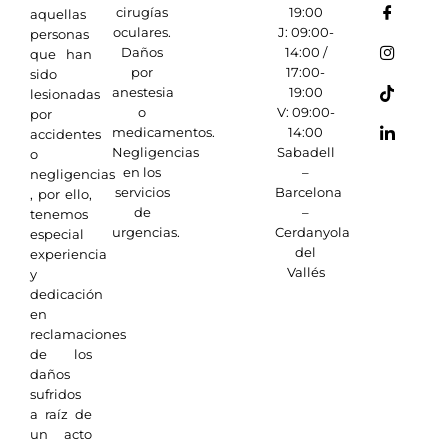
cirugías
19:00
aquellas
oculares.
J: 09:00-
personas
Daños
14:00 /
que han
por
17:00-
sido
anestesia
19:00
lesionadas
o
V: 09:00-
por
medicamentos.
14:00
accidentes
Negligencias
Sabadell
o
en los
–
negligencias
servicios
Barcelona
, por ello,
de
–
tenemos
urgencias.
Cerdanyola
especial
del
experiencia
Vallés
y
dedicación
en
reclamaciones
de los
daños
sufridos
a raíz de
un acto