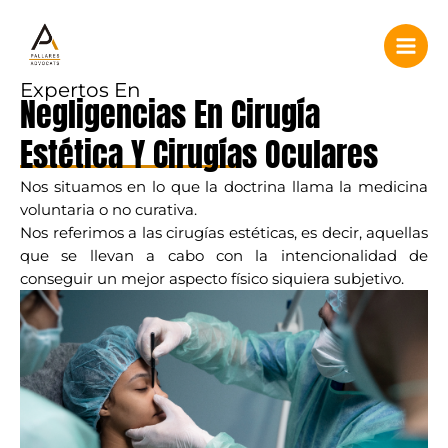
Ir
Main
al
Men
contenido
Expertos En
Negligencias En Cirugía
Estética Y Cirugías Oculares
Nos situamos en lo que la doctrina llama la medicina
voluntaria o no curativa.
Nos referimos a las cirugías estéticas, es decir, aquellas
que se llevan a cabo con la intencionalidad de
conseguir un mejor aspecto físico siquiera subjetivo.